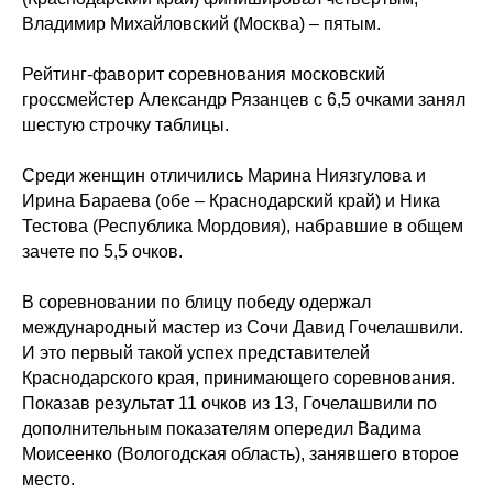
Владимир Михайловский (Москва) – пятым.
Рейтинг-фаворит соревнования московский
гроссмейстер Александр Рязанцев с 6,5 очками занял
шестую строчку таблицы.
Среди женщин отличились Марина Ниязгулова и
Ирина Бараева (обе – Краснодарский край) и Ника
Тестова (Республика Мордовия), набравшие в общем
зачете по 5,5 очков.
В соревновании по блицу победу одержал
международный мастер из Сочи Давид Гочелашвили.
И это первый такой успех представителей
Краснодарского края, принимающего соревнования.
Показав результат 11 очков из 13, Гочелашвили по
дополнительным показателям опередил Вадима
Моисеенко (Вологодская область), занявшего второе
место.