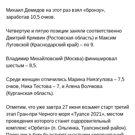
Михаил Демидов на этот раз взял «бронзу»,
заработав 10,5 очков.
Четвертую и пятую позиции заняли соответственно
Дмитрий Кряквин (Ростовская область) и Максим
Луговской (Краснодарский край) – по 9.
Владимир Михайловский (Москва) финишировал
шестым – 8,5.
Среди женщин отличились Марина Ниязгулова – 7,5
очков, Ника Тестова – 7, и Алена Волчкова
(Курганская область).
Отметим, что уже завтра 27 июня возьмет старт третий
этап Гран-при Черного моря «Туапсе 2021», местом
проведения которого станет оздоровительный
комплекс «Орбита» (п. Ольгинка, Туапсинский район).
Первыми в борьбу вступят участники соревнований