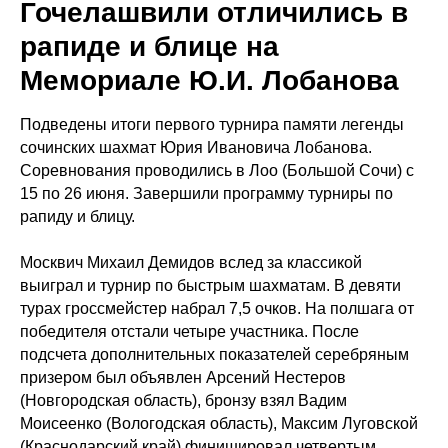
Гочелашвили отличились в
рапиде и блице на
Мемориале Ю.И. Лобанова
Подведены итоги первого турнира памяти легенды
сочинских шахмат Юрия Ивановича Лобанова.
Соревнования проводились в Лоо (Большой Сочи) с
15 по 26 июня. Завершили программу турниры по
рапиду и блицу.
Москвич Михаил Демидов вслед за классикой
выиграл и турнир по быстрым шахматам. В девяти
турах гроссмейстер набрал 7,5 очков. На полшага от
победителя отстали четыре участника. После
подсчета дополнительных показателей серебряным
призером был объявлен Арсений Нестеров
(Новгородская область), бронзу взял Вадим
Моисеенко (Вологодская область), Максим Луговской
(Краснодарский край) финишировал четвертым,