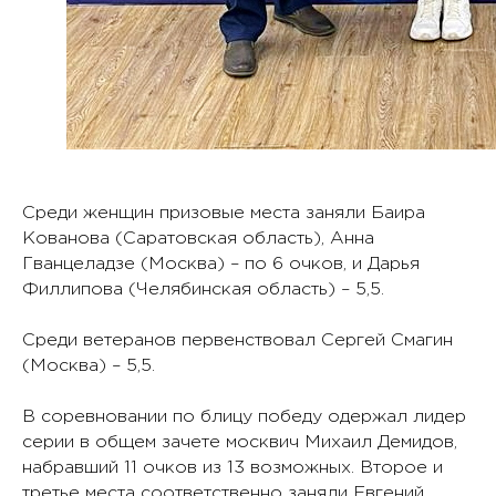
Среди женщин призовые места заняли Баира
Кованова (Саратовская область), Анна
Гванцеладзе (Москва) – по 6 очков, и Дарья
Филлипова (Челябинская область) – 5,5.
Среди ветеранов первенствовал Сергей Смагин
(Москва) – 5,5.
В соревновании по блицу победу одержал лидер
серии в общем зачете москвич Михаил Демидов,
набравший 11 очков из 13 возможных. Второе и
третье места соответственно заняли Евгений