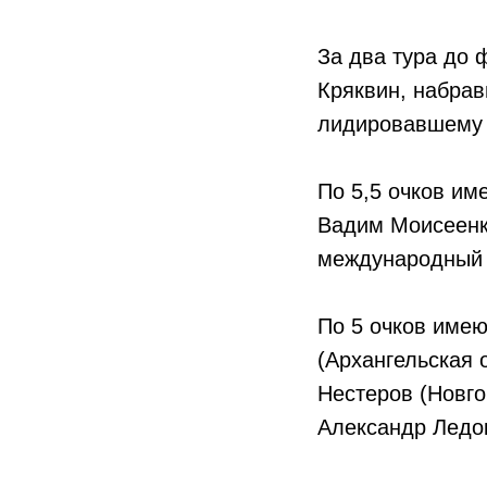
За два тура до 
Кряквин, набрав
лидировавшему 
По 5,5 очков им
Вадим Моисеенко
международный 
По 5 очков имею
(Архангельская 
Нестеров (Новго
Александр Ледок