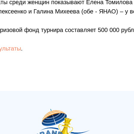
аты среди женщин показывают Елена Томилова 
ексеенко и Галина Михеева (обе - ЯНАО) – у вс
ризовой фонд турнира составляет 500 000 рубл
ультаты
.