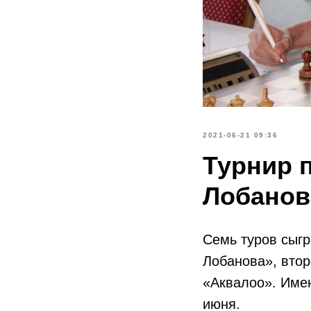
2021-06-21 09:36
Турнир 
Лобанов
Семь туров сыг
Лобанова», втор
«Аквалоо». Имен
июня.