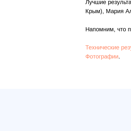
Лучшие результ
Крым), Мария Ал
Напомним, что п
Технические рез
Фотографии
.