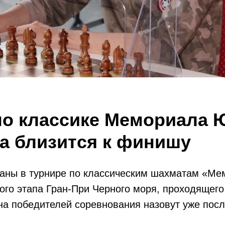
по классике Мемориала Ю
а близится к финишу
раны в турнире по классическим шахматам «Ме
ого этапа Гран-При Черного моря, проходящего
а победителей соревнования назовут уже посл