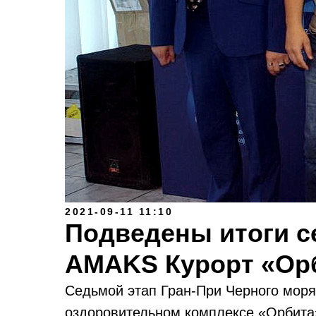
2021-09-11 11:10
Подведены итоги с
AMAKS Курорт «Орб
Седьмой этап Гран-При Черного моря 
оздоровительном комплексе «Орбита