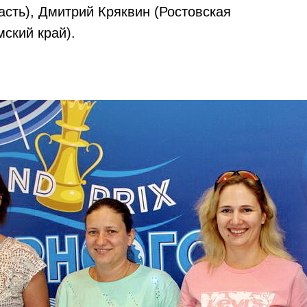
асть), Дмитрий Кряквин (Ростовская
ский край).