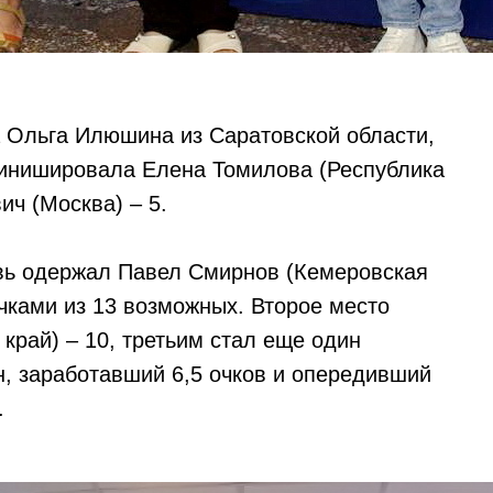
 Ольга Илюшина из Саратовской области,
 финишировала Елена Томилова (Республика
ич (Москва) – 5.
овь одержал Павел Смирнов (Кемеровская
чками из 13 возможных. Второе место
край) – 10, третьим стал еще один
н, заработавший 6,5 очков и опередивший
.