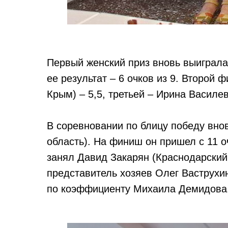
Первый женский приз вновь выиграла
ее результат – 6 очков из 9. Второй
Крым) – 5,5, третьей – Ирина Василев
В соревновании по блицу победу вн
область). На финиш он пришел с 11 о
занял Давид Закарян (Краснодарский 
представитель хозяев Олег Ваструхи
по коэффициенту Михаила Демидова