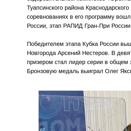
Туапсинского района Краснодарского
соревнованиях в его программу вошли
России, этап РАПИД Гран-При России 
Победителем этапа Кубка России выш
Новгорода Арсений Нестеров. В девя
призером стал лидер серии в общем 
Бронзовую медаль выиграл Олег Якси