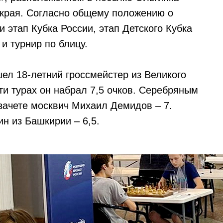
 края. Согласно общему положению о
 этап Кубка России, этап Детского Кубка
и турнир по блицу.
ел 18-летний гроссмейстер из Великого
ти турах он набрал 7,5 очков. Серебряным
зачете москвич Михаил Демидов – 7.
н из Башкирии – 6,5.