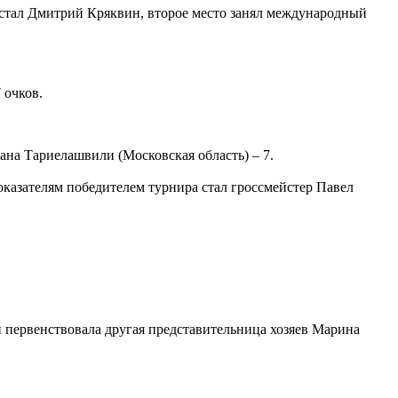
 стал Дмитрий Кряквин, второе место занял международный
 очков.
ана Тариелашвили (Московская область) – 7.
оказателям победителем турнира стал гроссмейстер Павел
и первенствовала другая представительница хозяев Марина