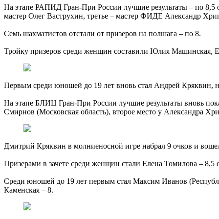
На этапе РАПИД Гран-При России лучшие результаты – по 8,5 
мастер Олег Ваструхин, третье – мастер ФИДЕ Александр Хрипа
Семь шахматистов отстали от призеров на полшага – по 8.
Тройку призеров среди женщин составили Юлия Машинская, Ел
Первым среди юношей до 19 лет вновь стал Андрей Кряквин, на
На этапе БЛИЦ Гран-При России лучшие результаты вновь пока
Смирнов (Московская область), второе место у Александра Хри
Дмитрий Кряквин в молниеносной игре набрал 9 очков и вошел
Призерами в зачете среди женщин стали Елена Томилова – 8,5
Среди юношей до 19 лет первым стал Максим Иванов (Республи
Каменская – 8.