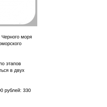
 Черного моря
оморского
ло этапов
ться в двух
0 рублей: 330