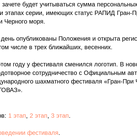
 зачете будет учитываться сумма персональных
и этапах серии, имеющих статус РАПИД Гран-П
и Черного моря.
 день опубликованы Положения и открыта регис
 том числе в трех ближайших, весенних.
этом году у фестиваля сменился логотип. В но
одотворное сотрудничество с Официальным а
ународного шахматного фестиваля «Гран-При 
ТОВАЗ».
ов:
1 этап
,
2 этап
,
3 этап
.
оведении фестиваля
.