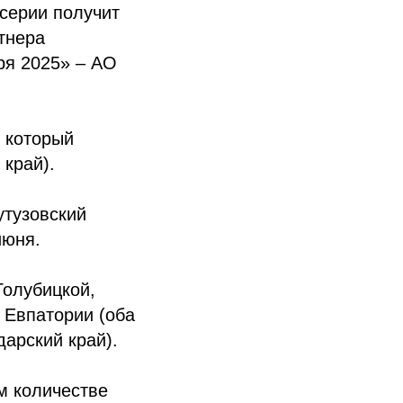
 серии получит
тнера
ря 2025» – АО
, который
 край).
утузовский
июня.
Голубицкой,
 Евпатории (оба
дарский край).
м количестве