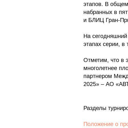
этапов. В общем
набранных в пят
и БЛИЦ Гран-Пр
На сегодняшний
этапах серии, в
Отметим, что в 
многолетнее пл
партнером Межд
2025» – АО «АВ
Разделы турнир
Положение о пр