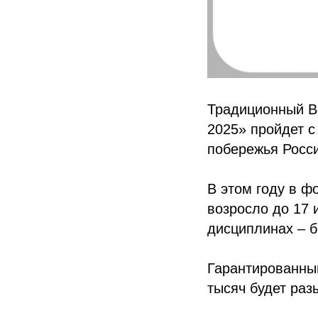
Традиционный В
2025» пройдет с
побережья Росс
В этом году в ф
возросло до 17 
дисциплинах – 
Гарантированный
тысяч будет раз