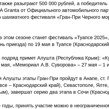
также разыграют 500 000 рублей, а победитель
A Granta от Официального автомобильного пар
 шахматного фестиваля «Гран-При Черного мо
 этом сезоне станет фестиваль «Туапсе 2025»
ень приезда) по 19 мая в Туапсе (Краснодарский
 подряд примет Алушта (Республика Крым): «К
 мая, «Мемориал А.В. Суворова» – 27 мая – 1 
 Алушты этапы Гран-При пройдут в Анапе, ст. 
все – Краснодарский край), Севастополе, Ялте,
ым), завершат серию два этапа в Сочи (Красно
 годы, принять участие можно в неограниченно