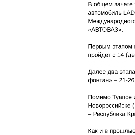
В общем зачете 
автомобиль LAD
Международного
«АВТОВАЗ».
Первым этапом в
пройдет с 14 (д
Далее два этапа
фонтан» – 21-26
Помимо Туапсе и
Новороссийске (
– Республика Кр
Как и в прошлые