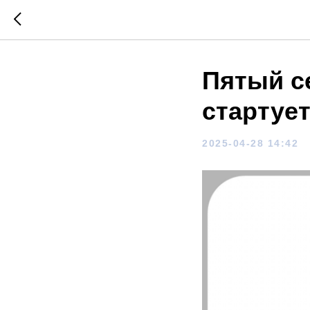
Пятый с
стартует
2025-04-28 14:42